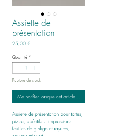
Assiette de
présentation
Prix
25,00 €
Quantité
*
Rupture de stock
Me notifier lorsque cet article est disponible
Assiette de présentation pour tartes,
pizza, apéritifs... impressions
feuilles de ginkgo et rayures,
couleur gris-vert