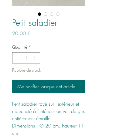
Petit saladier
Prix
20,00 €
Quantité
*
Rupture de stock
Me notifier lorsque cet article est disponible
Petit saladier rayé sur l'extérieur et
moucheté à l'intérieur en vert de gris
entièrement émaillé
Dimensions : Ø 20 cm, hauteur 11
cm